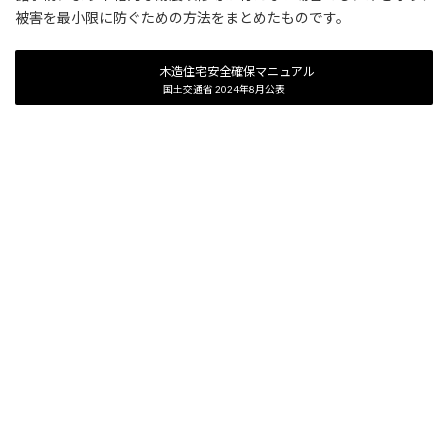
被害を最小限に防ぐための方法をまとめたものです。
木造住宅安全確保マニュアル
国土交通省 2024年8月公表