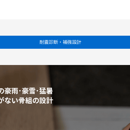
耐震診断・補強設計
の豪雨･豪雪･猛暑
がない骨組の設計