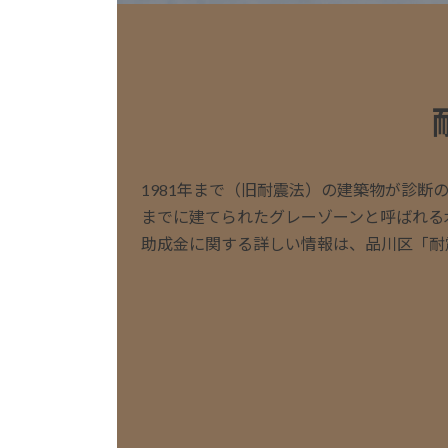
1981年まで（旧耐震法）の建築物が診断の
までに建てられたグレーゾーンと呼ばれる
助成金に関する詳しい情報は、品川区「耐