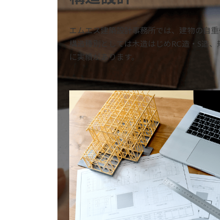
エムエス建築設計事務所では、建物の自重
構造種別としては木造はじめRC造・S造
に実績があります。