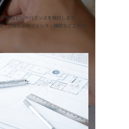
梁･壁など）やバランスを検討します。
設・工場およびフェンス・擁壁など工作物