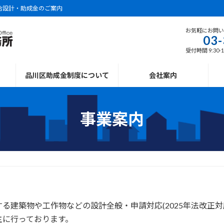
合設計・助成金のご案内
お気軽にお問
03-
受付時間 9:30-
品川区助成金制度について
会社案内
事業案内
る建築物や工作物などの設計全般・申請対応(2025年法改正
主に行っております。